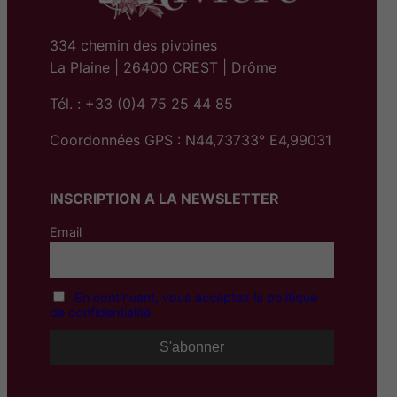
334 chemin des pivoines
La Plaine | 26400 CREST | Drôme
Tél. : +33 (0)4 75 25 44 85
Coordonnées GPS : N44,73733° E4,99031
INSCRIPTION A LA NEWSLETTER
Email
En continuant, vous acceptez la politique
de confidentialité