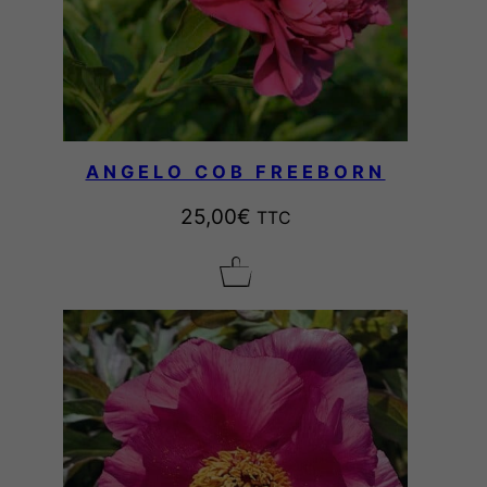
ANGELO COB FREEBORN
25,00
€
TTC