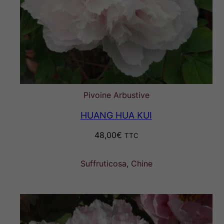
Pivoine Arbustive
HUANG HUA KUI
48,00
€
TTC
Suffruticosa, Chine