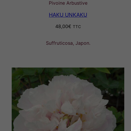
Pivoine Arbustive
HAKU UNKAKU
48,00
€
TTC
Suffruticosa, Japon.