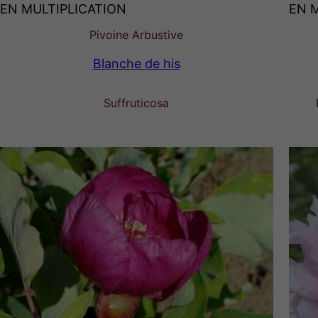
EN MULTIPLICATION
EN 
Pivoine Arbustive
Blanche de his
Suffruticosa