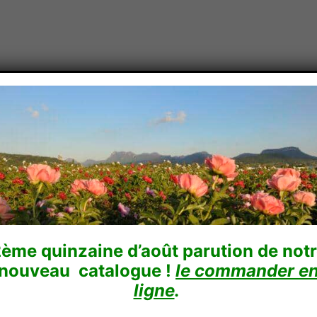
Conseils
Boutique en ligne
Comment acheter
En vidé
ème quinzaine d’août parution de not
nouveau catalogue !
le commander e
ligne
.