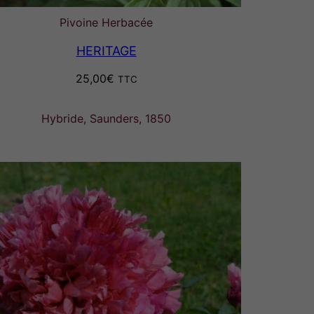
Pivoine Herbacée
HERITAGE
25,00
€
TTC
Hybride, Saunders, 1850