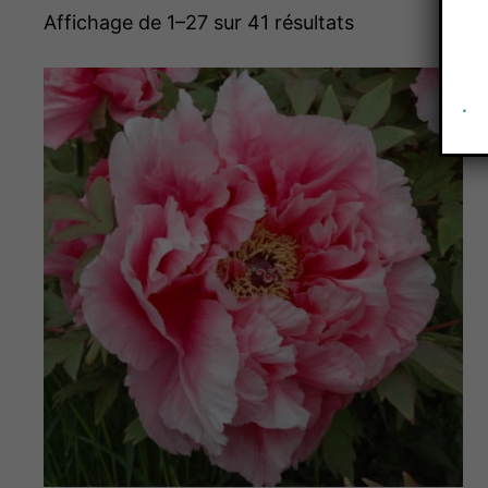
Affichage de 1–27 sur 41 résultats
.