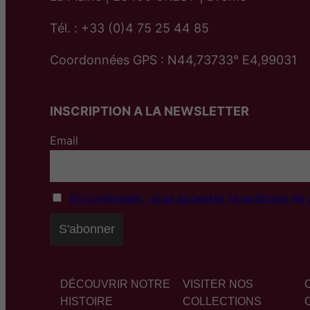
Tél. : +33 (0)4 75 25 44 85
Coordonnées GPS : N44,73733° E4,99031
INSCRIPTION A LA NEWSLETTER
Email
En continuant, vous acceptez la politique de c
DÉCOUVRIR NOTRE
VISITER NOS
HISTOIRE
COLLECTIONS