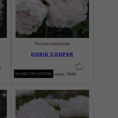
Pivoine Herbacée
DORIS COOPER
EN MULTIPLICATION
Lactiflora. Cooper, 1946.