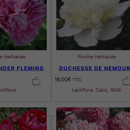
ne Herbacée
Pivoine Herbacée
NDER FLEMING
DUCHESSE DE NEMOU
16,00
€
TTC
ctiflora.
Lactiflora. Calot, 1856.