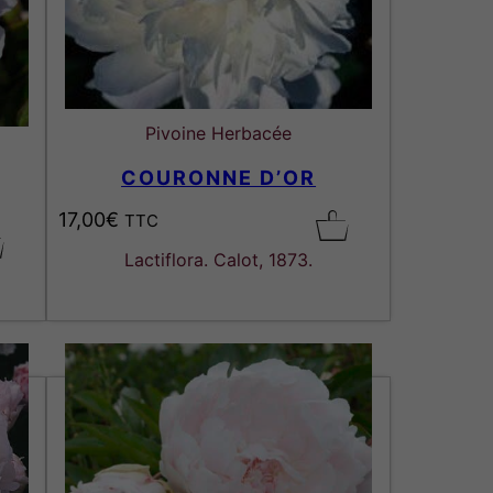
Pivoine Herbacée
COURONNE D’OR
17,00
€
TTC
Lactiflora. Calot, 1873.