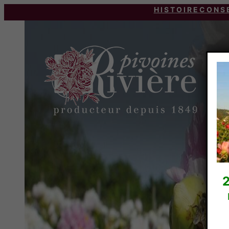
HISTOIRE
CONS
2