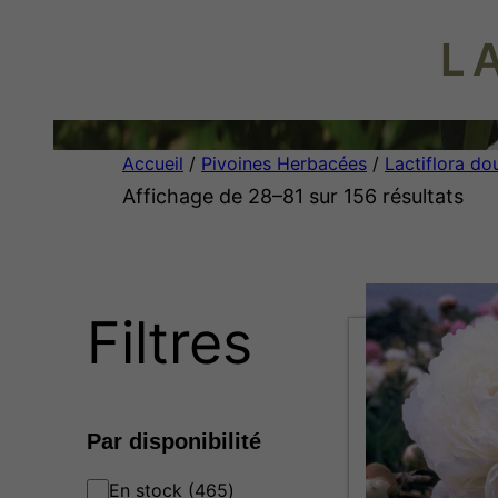
L
Accueil
/
Pivoines Herbacées
/
Lactiflora do
Affichage de 28–81 sur 156 résultats
Filtres
Par disponibilité
4
En stock
465