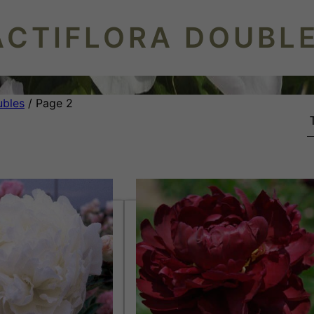
ACTIFLORA DOUBL
ubles
/ Page 2