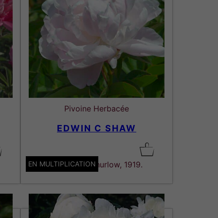
Pivoine Herbacée
EDWIN C SHAW
EN MULTIPLICATION
Lactiflora. Thurlow, 1919.