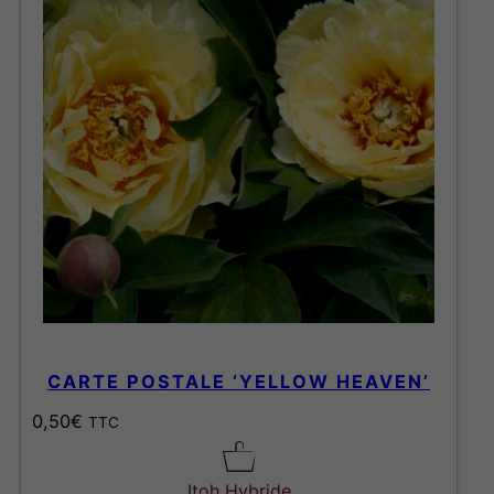
CARTE POSTALE ‘YELLOW HEAVEN’
0,50
€
TTC
Itoh Hybride