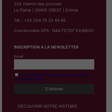
334 chemin des pivoines
La Plaine | 26400 CREST | Drôme
Tél. : +33 (0)4 75 25 44 85
Coordonnées GPS : N44,73733° E4,99031
INSCRIPTION A LA NEWSLETTER
Email
En continuant, vous acceptez la politique
de confidentialité
DÉCOUVRIR NOTRE HISTOIRE