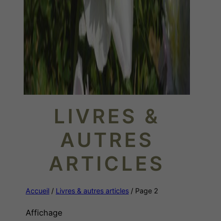
LIVRES &
AUTRES
ARTICLES
Accueil
/
Livres & autres articles
/ Page 2
Affichage