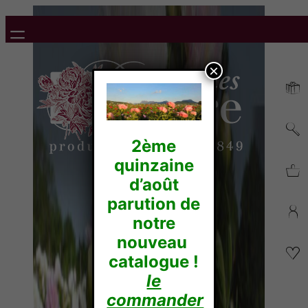
×
2ème
quinzaine
d’août
parution de
notre
nouveau
catalogue !
le
commander