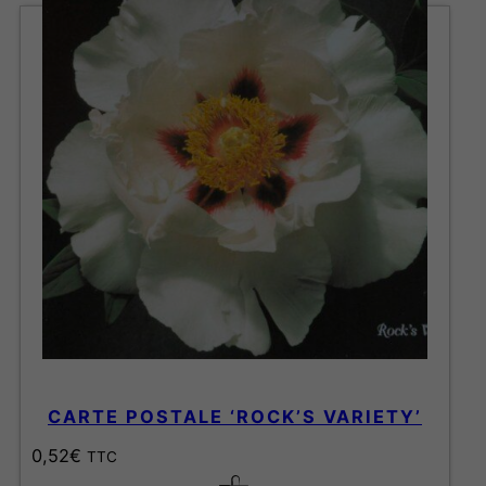
CARTE POSTALE ‘ROCK’S VARIETY’
0,52
€
TTC