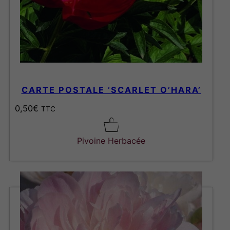
CARTE POSTALE ‘SCARLET O’HARA’
0,50
€
TTC
Pivoine Herbacée