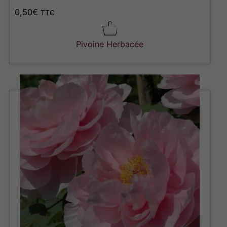
0,50
€
TTC
Pivoine Herbacée