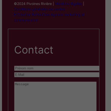
©2024 Pivoines Rivière |
Mentions légales
|
Conditions générales de ventes
Création BeYouCrea Agence marketing et
communication
Contact