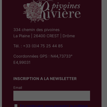
334 chemin des pivoines
La Plaine | 26400 CREST | Drôme
Tél. : +33 (0)4 75 25 44 85
Coordonnées GPS : N44,73733°
E4,99031
INSCRIPTION A LA NEWSLETTER
Email
En continuant, vous acceptez la politique