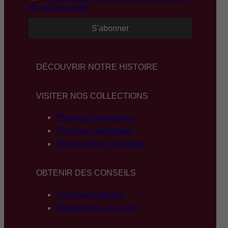
de confidentialité
DÉCOUVRIR NOTRE HISTOIRE
VISITER NOS COLLECTIONS
Pivoines Arbustives
Pivoines Herbacées
Pivoines Itoh Hybrides
OBTENIR DES CONSEILS
Comment planter
Préventions et soins