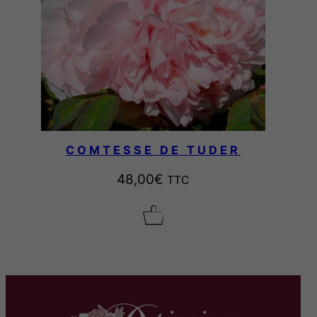
0
€
COMTESSE DE TUDER
48,00
€
TTC